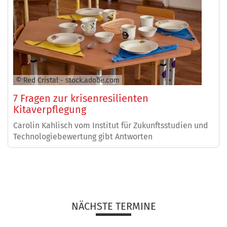
© Red Cristal - stock.adobe.com
7 Fragen zur krisenresilienten
Kitaverpflegung
Carolin Kahlisch vom Institut für Zukunftsstudien und
Technologiebewertung gibt Antworten
NÄCHSTE TERMINE