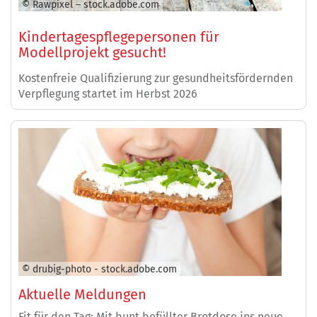
© Rawpixel – stock.adobe.com
Kindertagespflegepersonen für
Modellprojekt gesucht!
Kostenfreie Qualifizierung zur gesundheitsfördernden
Verpflegung startet im Herbst 2026
© drubig-photo - stock.adobe.com
Aktuelle Meldungen
Fit für den Tag: Mit bunt befüllter Brotdose ins neue