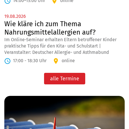
14:00–15:00 Uhr
online
19.08.2026
Wie kläre ich zum Thema
Nahrungsmittelallergien auf?
Im Online-Seminar erhalten Eltern betroffener Kinder
praktische Tipps für den Kita- und Schulstart |
Veranstalter: Deutscher Allergie- und Asthmabund
17:00 - 18:30 Uhr
online
alle Termine