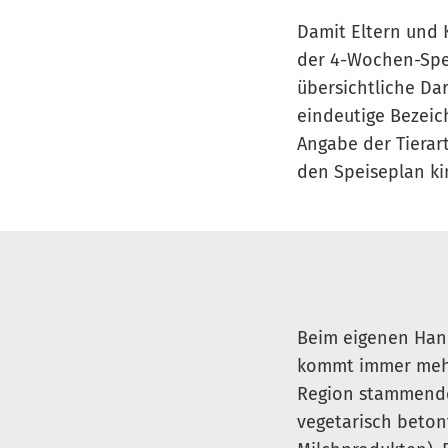
Damit Eltern und 
der 4-Wochen-Spei
übersichtliche Dar
eindeutige Bezeic
Angabe der Tierart
den Speiseplan kin
Beim eigenen Hand
kommt immer mehr 
Region stammende L
vegetarisch beton