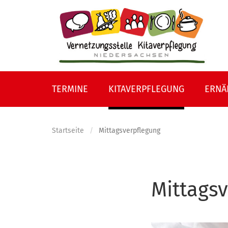
Direkt
zum
Inhalt
TERMINE
KITAVERPFLEGUNG
ERNÄ
Startseite
Mittagsverpflegung
Mittags