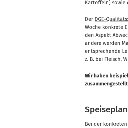
Kartoffeln) sowie 
Der
DGE-Qualitäts
Woche konkrete Em
den Aspekt Abwech
andere werden Ma
entsprechende Le
z. B. bei Fleisch,
Wir haben beispie
zusammengestellt
Speiseplan
Bei der konkreten 