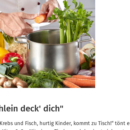
chlein deck' dich"
rebs und Fisch, hurtig Kinder, kommt zu Tisch!“ tönt e