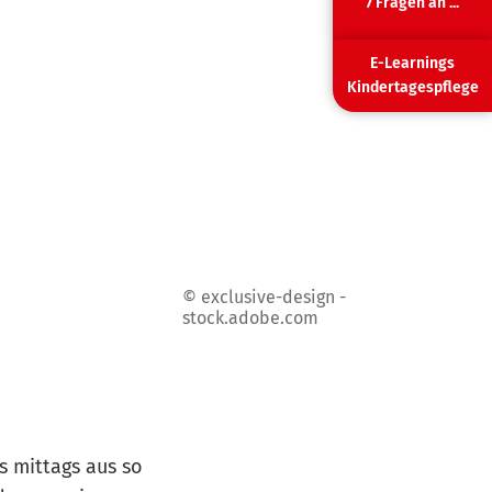
7 Fragen an ...
E-Learnings
Kindertagespflege
© exclusive-design -
stock.adobe.com
s mittags aus so