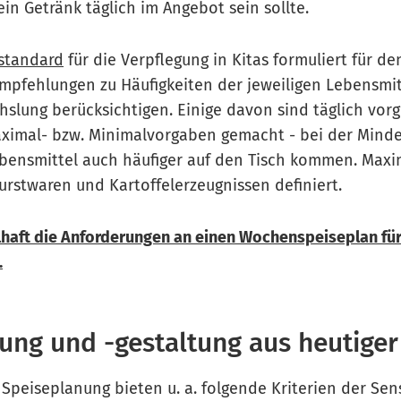
ein Getränk täglich im Angebot sein sollte.
standard
für die Verpflegung in Kitas formuliert für d
pfehlungen zu Häufigkeiten der jeweiligen Lebensmit
slung berücksichtigen. Einige davon sind täglich vorg
ximal- bzw. Minimalvorgaben gemacht - bei der Minde
bensmittel auch häufiger auf den Tisch kommen. Max
 Wurstwaren und Kartoffelerzeugnissen definiert.
lhaft die Anforderungen an einen Wochenspeiseplan für
.
ung und -gestaltung aus heutiger
Speiseplanung bieten u. a. folgende Kriterien der Sen