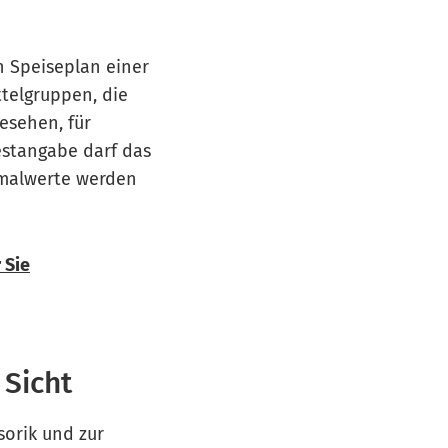
en Speiseplan einer
telgruppen, die
esehen, für
stangabe darf das
imalwerte werden
 Sie
 Sicht
sorik und zur