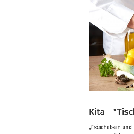
Kita - "Tis
„Fröschebein und K