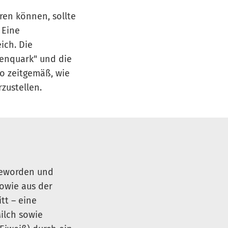
ren können, sollte
 Eine
ich. Die
enquark" u
nd die
so zeitgemäß, wie
zustellen.
 geworden und
owie aus der
tt – eine
ilch sowie