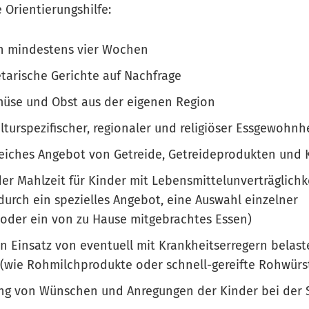
 Orientierungshilfe:
n mindestens vier Wochen
tarische Gerichte auf Nachfrage
müse und Obst aus der eigenen Region
lturspezifischer, regionaler und religiöser Essgewohnh
iches Angebot von Getreide, Getreideprodukten und K
er Mahlzeit für Kinder mit Lebensmittelunverträglichk
. durch ein spezielles Angebot, eine Auswahl einzelner
der ein von zu Hause mitgebrachtes Essen)
en Einsatz von eventuell mit Krankheitserregern belas
(wie Rohmilchprodukte oder schnell-gereifte Rohwürs
ung von Wünschen und Anregungen der Kinder bei der 