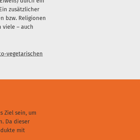
 Eiweiß) durch ein
Ein zusätzlicher
en bzw. Religionen
 viele – auch
to-vegetarischen
s Ziel sein, um
. Da dieser
odukte mit