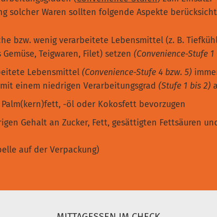
g solcher Waren sollten folgende Aspekte berücksicht
che bzw. wenig verarbeitete Lebensmittel (z. B. Tiefkü
s Gemüse, Teigwaren, Filet) setzen
(Convenience-Stufe 1 
beitete Lebensmittel
(Convenience-Stufe 4 bzw. 5)
imme
it einem niedrigen Verarbeitungsgrad
(Stufe 1 bis 2)
Palm(kern)fett, -öl oder Kokosfett bevorzugen
igen Gehalt an Zucker, Fett, gesättigten Fettsäuren un
belle auf der Verpackung)
MITTAGESSEN IM CHECK