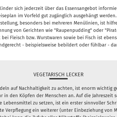
Kinder sich jederzeit über das Essensangebot informie
seplan im Vorfeld gut zugänglich ausgehängt werden.
stellung, besonders bei mehreren Menülinien, ist hilfre
hnung von Gerichten wie "Raupenpudding" oder "Pirat
 bei Fleisch bzw. Wurstwaren sowie bei Fisch ist eben
dgerecht - beispielsweise bebildert oder fühlbar - dar
VEGETARISCH LECKER
eln auf Nachhaltigkeit zu achten, ist enorm wichtig
in den Köpfen der Menschen an. Auf die Jahreszeit s
ebensmittel zu setzen, ist ein erster sinnvoller Schri
te Verpflegung ein weiterer (unter Einbeziehung von M