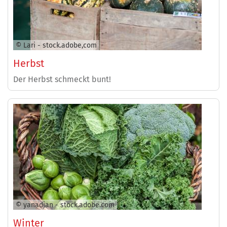
© Lari - stock.adobe,com
Herbst
Der Herbst schmeckt bunt!
© yanadjan - stock.adobe.com
Winter