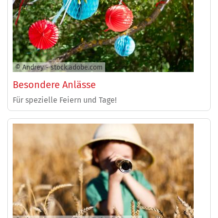
© Andrey - stock.adobe.com
Besondere Anlässe
Für spezielle Feiern und Tage!