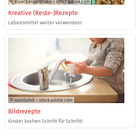
© BlueOrange Studio - stock.adobe.com
Kreative (Reste-)Rezepte
Lebensmittel weiter verwenden!
© natalialeb - stock.adobe.com
Bildrezepte
Kinder kochen Schritt für Schritt!