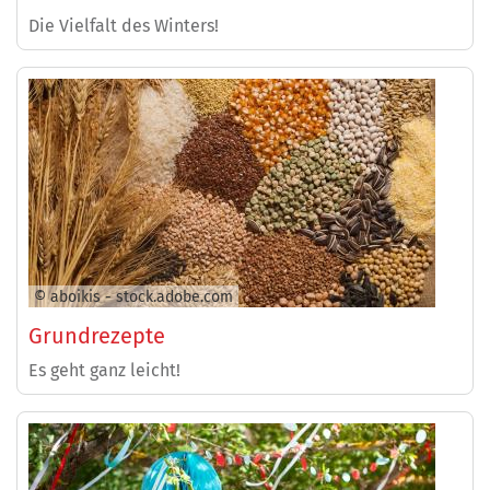
Die Vielfalt des Winters!
© aboikis - stock.adobe.com
Grundrezepte
Es geht ganz leicht!