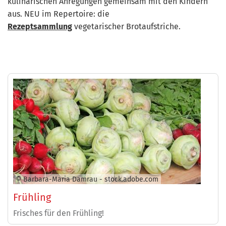
kulinarischen Anregungen gemeinsam mit den Kindern
aus. NEU im Repertoire: die
Rezeptsammlung
vegetarischer Brotaufstriche.
© Barbara-Maria Damrau - stock.adobe.com
Frühling
Frisches für den Frühling!