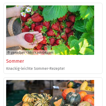
© yanadjan - stock.adobe.com
Sommer
Knackig-leichte Sommer-Rezepte!