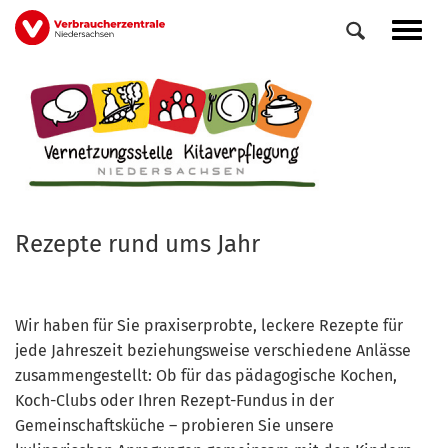
Direkt
Navig
zum
aktiv
Inhalt
Rezepte rund ums Jahr
Wir haben für Sie praxiserprobte, leckere Rezepte für
jede Jahreszeit beziehungsweise verschiedene Anlässe
zusammengestellt: Ob für das pädagogische Kochen,
Koch-Clubs oder Ihren Rezept-Fundus in der
Gemeinschaftsküche – probieren Sie unsere