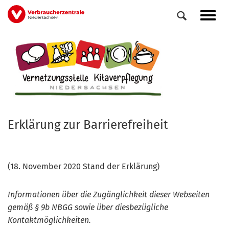
Direkt
Navig
zum
aktiv
Inhalt
Erklärung zur Barrierefreiheit
(18. November 2020 Stand der Erklärung)
Informationen über die Zugänglichkeit dieser Webseiten
gemäß § 9b NBGG sowie über diesbezügliche
Kontaktmöglichkeiten.