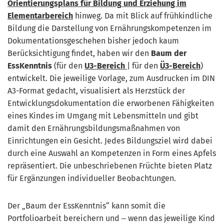
Orientierungsplans für Bildung und Erziehung im
Elementarbereich
hinweg. Da mit Blick auf frühkindliche
Bildung die Darstellung von Ernährungskompetenzen im
Dokumentationsgeschehen bisher jedoch kaum
Berücksichtigung findet, haben wir den
Baum der
EssKenntnis
(für den
U3-Bereich
| für den
Ü3-Bereich
)
entwickelt. Die jeweilige Vorlage, zum Ausdrucken im DIN
A3-Format gedacht, visualisiert als Herzstück der
Entwicklungsdokumentation die erworbenen Fähigkeiten
eines Kindes im Umgang mit Lebensmitteln und gibt
damit den Ernährungsbildungsmaßnahmen von
Einrichtungen ein Gesicht. Jedes Bildungsziel wird dabei
durch eine Auswahl an Kompetenzen in Form eines Apfels
repräsentiert. Die unbeschriebenen Früchte bieten Platz
für Ergänzungen individueller Beobachtungen.
Der „Baum der EssKenntnis“ kann somit die
Portfolioarbeit bereichern und ‒ wenn das jeweilige Kind