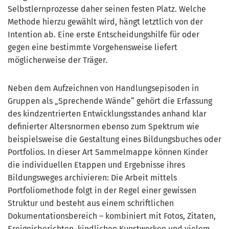
Selbstlernprozesse daher seinen festen Platz. Welche
Methode hierzu gewählt wird, hängt letztlich von der
Intention ab. Eine erste Entscheidungshilfe für oder
gegen eine bestimmte Vorgehensweise liefert
möglicherweise der Träger
.
Neben dem Aufzeichnen von Handlungsepisoden in
Gruppen als „Sprechende Wände“ gehört die Erfassung
des kindzentrierten Entwicklungsstandes anhand klar
definierter Altersnormen ebenso zum Spektrum wie
beispielsweise die Gestaltung eines Bildungsbuches oder
Portfolios. In dieser Art Sammelmappe können Kinder
die individuellen Etappen und Ergebnisse ihres
Bildungsweges archivieren: Die Arbeit mittels
Portfoliomethode folgt in der Regel einer gewissen
Struktur und besteht aus einem schriftlichen
Dokumentationsbereich – kombiniert mit Fotos, Zitaten,
Ereignisberichten, kindlichen Kunstwerken und vielem