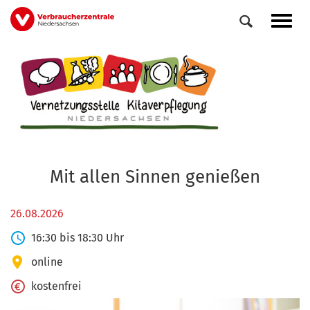
Direkt
Navig
zum
aktiv
Inhalt
Mit allen Sinnen genießen
26.08.2026
16:30 bis 18:30 Uhr
online
kostenfrei