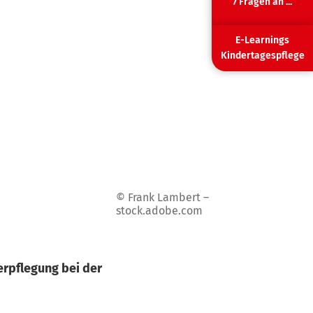
7 Fragen an ...
E-Learnings
Kindertagespflege
© Frank Lambert –
stock.adobe.com
verpflegung
bei der