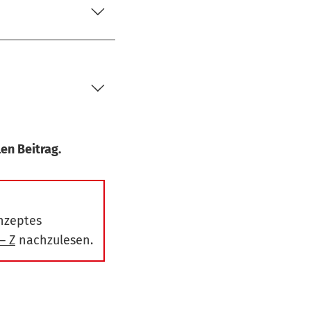
en Beitrag.
nzeptes
– Z
nachzulesen.