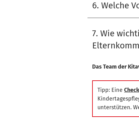
6. Welche Vo
7. Wie wich
Elternkomm
Das Team der Kitav
Tipp: Eine
Check
Kindertagespfle
unterstützen. W