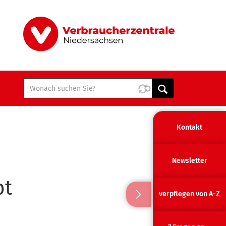
Kontakt
Newsletter
pt
verpflegen von A-Z