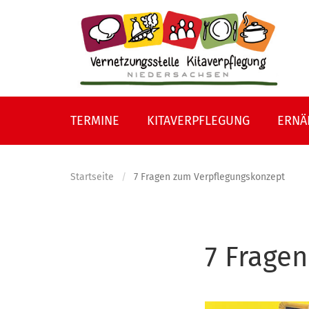
Direkt
zum
Inhalt
TERMINE
KITAVERPFLEGUNG
ERNÄ
Startseite
7 Fragen zum Verpflegungskonzept
7 Frage