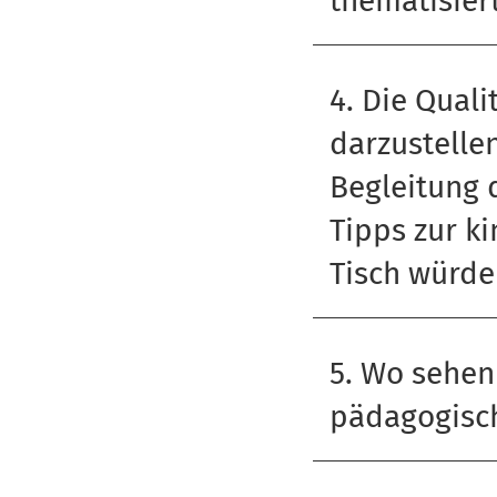
thematisier
4. Die Quali
darzustellen
Begleitung 
Tipps zur k
Tisch würde
5. Wo sehen
pädagogisc