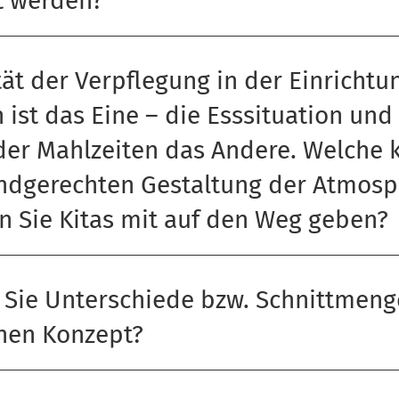
t werden?
tät der Verpflegung in der Einrichtu
 ist das Eine – die Esssituation und
der Mahlzeiten das Andere. Welche 
indgerechten Gestaltung der Atmosp
n Sie Kitas mit auf den Weg geben?
 Sie Unterschiede bzw. Schnittmen
hen Konzept?