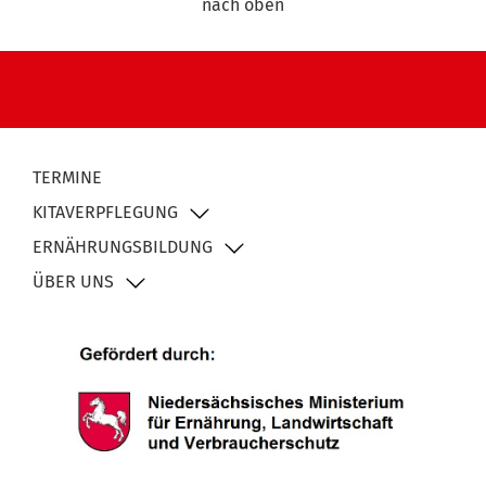
nach oben
TERMINE
KITAVERPFLEGUNG
ERNÄHRUNGSBILDUNG
ÜBER UNS