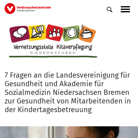
Direkt
Navig
zum
aktiv
Inhalt
7 Fragen an die Landesvereinigung für
Gesundheit und Akademie für
Sozialmedizin Niedersachsen Bremen
zur Gesundheit von Mitarbeitenden in
der Kindertagesbetreuung