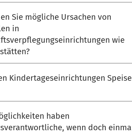
hen Sie mögliche Ursachen von
len in
tsverpflegungseinrichtungen wie
stätten?
en Kindertageseinrichtungen Speise
öglichkeiten haben
sverantwortliche, wenn doch einma