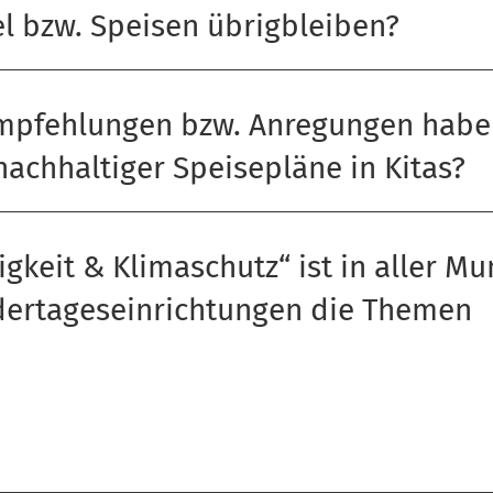
l bzw. Speisen übrigbleiben?
mpfehlungen bzw. Anregungen haben
nachhaltiger Speisepläne in Kitas?
igkeit & Klimaschutz“ ist in aller M
dertageseinrichtungen die Themen