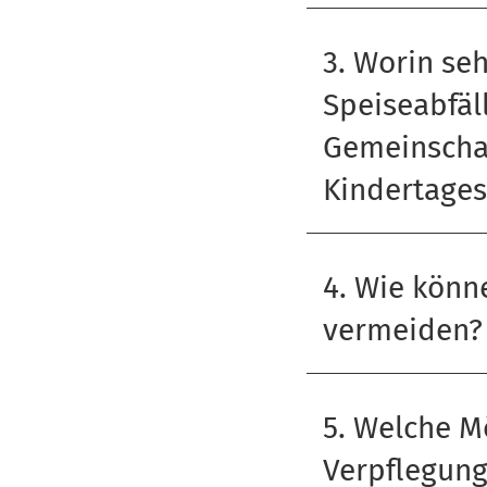
3. Worin se
Speiseabfäl
Gemeinschaf
Kindertages
4. Wie könn
vermeiden?
5. Welche M
Verpflegung