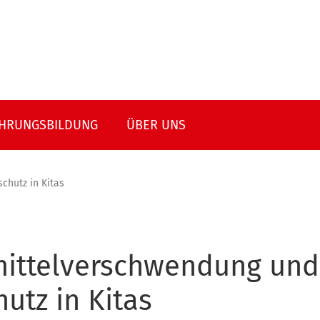
HRUNGSBILDUNG
ÜBER UNS
hutz in Kitas
ittelverschwendung und
utz in Kitas