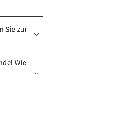
 Sie zur
unde! Wie