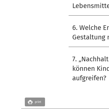
Lebensmitte
6. Welche E
Gestaltung 
7. „Nachhalt
können Kin
aufgreifen?
print