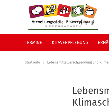
Direkt
zum
Inhalt
TERMINE
KITAVERPFLEGUNG
ERNÄ
Startseite
Lebensmittelverschwendung und Klimasc
Lebensm
Klimasch