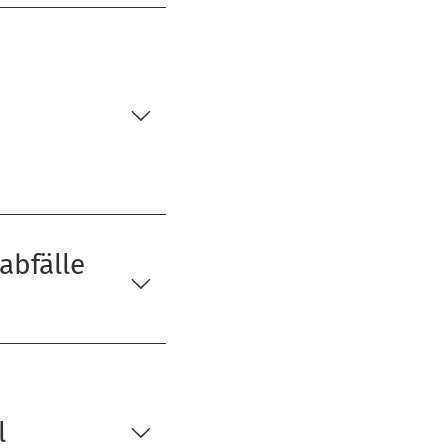
abfälle
l